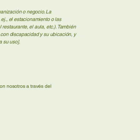
ganización o negocio. La
 ej., el estacionamiento o las
 restaurante, el aula, etc.). También
 con discapacidad y su ubicación, y
a su uso].
on nosotros a través del