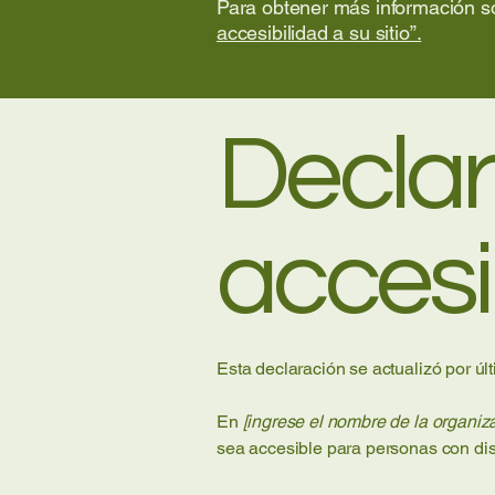
Para obtener más información so
accesibilidad a su sitio”.
Declar
accesi
Esta declaración se actualizó por úl
En
[ingrese el nombre de la organi
sea accesible para personas con di