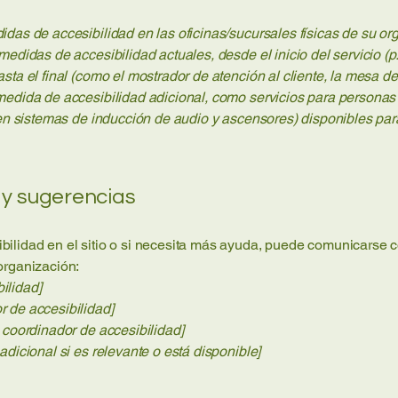
idas de accesibilidad en las oficinas/sucursales físicas de su or
medidas de accesibilidad actuales, desde el inicio del servicio (p.
sta el final (como el mostrador de atención al cliente, la mesa del
medida de accesibilidad adicional, como servicios para personas
, en sistemas de inducción de audio y ascensores) disponibles par
 y sugerencias
ilidad en el sitio o si necesita más ayuda, puede comunicarse c
organización:
ilidad]
r de accesibilidad]
l coordinador de accesibilidad]
adicional si es relevante o está disponible]