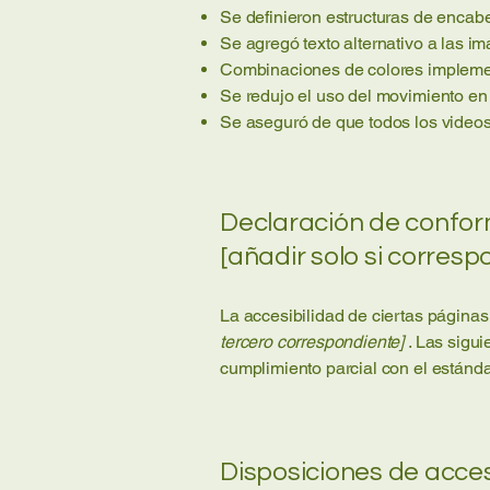
Se definieron estructuras de encabe
Se agregó texto alternativo a las i
Combinaciones de colores implemen
Se redujo el uso del movimiento en e
Se aseguró de que todos los videos,
Declaración de confor
[añadir solo si corresp
La accesibilidad de ciertas páginas
tercero correspondiente]
. Las sigui
cumplimiento parcial con el estánda
Disposiciones de acces