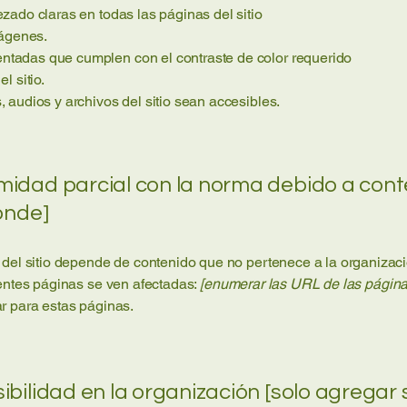
zado claras en todas las páginas del sitio
mágenes.
tadas que cumplen con el contraste de color requerido
l sitio.
 audios y archivos del sitio sean accesibles.
midad parcial con la norma debido a cont
onde]
 del sitio depende de contenido que no pertenece a la organizac
entes páginas se ven afectadas:
[enumerar las URL de las página
r para estas páginas.
ibilidad en la organización [solo agregar 