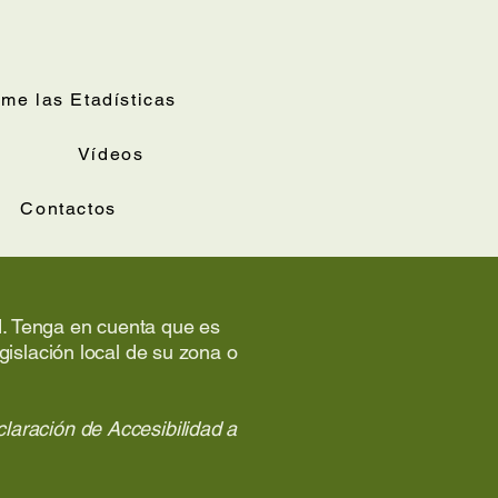
me las Etadísticas
Vídeos
Contactos
ad. Tenga en cuenta que es
gislación local de su zona o
laración de Accesibilidad a