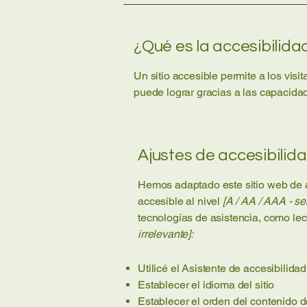
¿Qué es la accesibilid
Un sitio accesible permite a los visi
puede lograr gracias a las capacidade
Ajustes de accesibilida
Hemos adaptado este sitio web de 
accesible al nivel
[A / AA / AAA - se
tecnologías de asistencia, como lec
irrelevante]:
Utilicé el Asistente de accesibilida
Establecer el idioma del sitio
Establecer el orden del contenido de