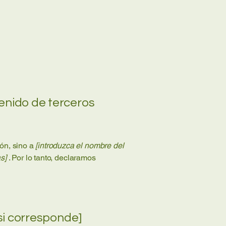
enido de terceros
ión, sino a
[introduzca el nombre del
s]
. Por lo tanto, declaramos
si corresponde]