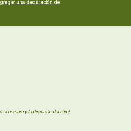
agregar una declaración de
e el nombre y la dirección del sitio]