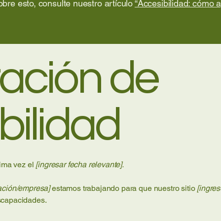
bre esto, consulte nuestro artículo
“Accesibilidad: cómo 
ación de
bilidad
tima vez el
[ingresar fecha relevante].
zación/empresa]
estamos trabajando para que nuestro sitio
[ingres
scapacidades.