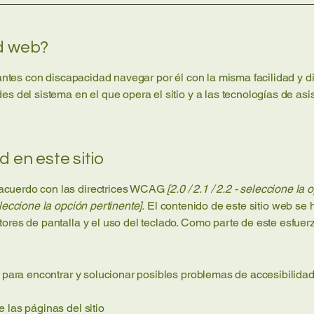
ad web?
tantes con discapacidad navegar por él con la misma facilidad y dis
s del sistema en el que opera el sitio y a las tecnologías de asi
d en este sitio
acuerdo con las directrices WCAG
[2.0 / 2.1 / 2.2 - seleccione la
leccione la opción pertinente].
El contenido de este sitio web se
tores de pantalla y el uso del teclado. Como parte de este esfue
d para encontrar y solucionar posibles problemas de accesibilidad
 las páginas del sitio